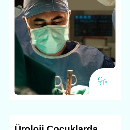
Üroloji Çocuklarda