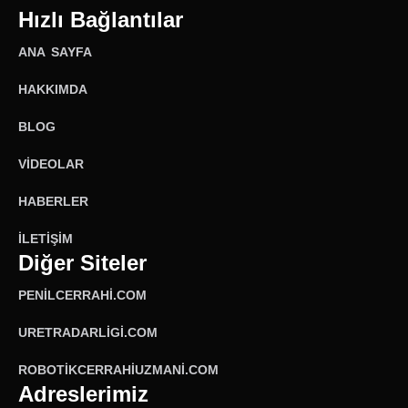
Hızlı Bağlantılar
ANA SAYFA
HAKKIMDA
BLOG
VIDEOLAR
HABERLER
İLETIŞIM
Diğer Siteler
PENILCERRAHI.COM
URETRADARLIGI.COM
ROBOTIKCERRAHIUZMANI.COM
Adreslerimiz